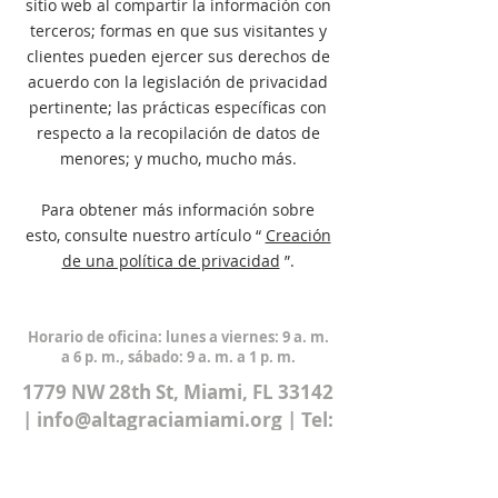
sitio web al compartir la información con
terceros; formas en que sus visitantes y
clientes pueden ejercer sus derechos de
acuerdo con la legislación de privacidad
pertinente; las prácticas específicas con
respecto a la recopilación de datos de
menores; y mucho, mucho más.
Para obtener más información sobre
esto, consulte nuestro artículo “
Creación
de una política de privacidad
”.
Horario de oficina: lunes a viernes: 9 a. m.
a 6 p. m., sábado: 9 a. m. a 1 p. m.
1779 NW 28th St, Miami, FL 33142
|
info@altagraciamiami.org
| Tel:
(305) 635-1331
INFORMACIÓN