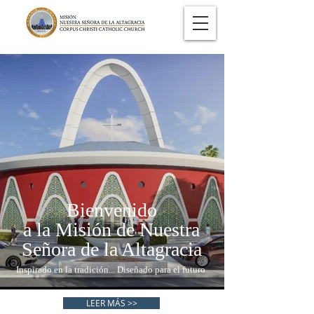
Bienvenido
a la Misión de Nuestra
Señora de la Altagracia
Inspirado en la tradición... Diseñado para el futuro
LEER MÁS >>