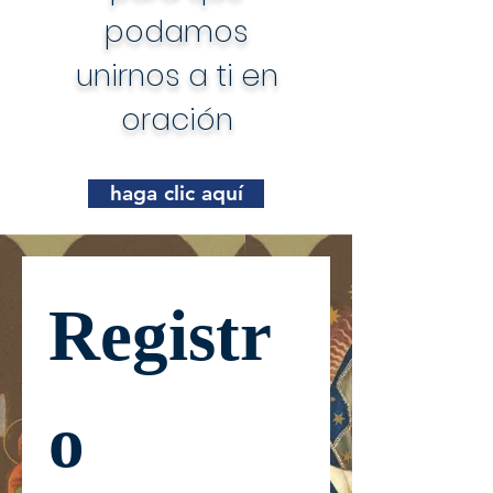
podamos
unirnos a ti en
oración
haga clic aquí
Registr
o 