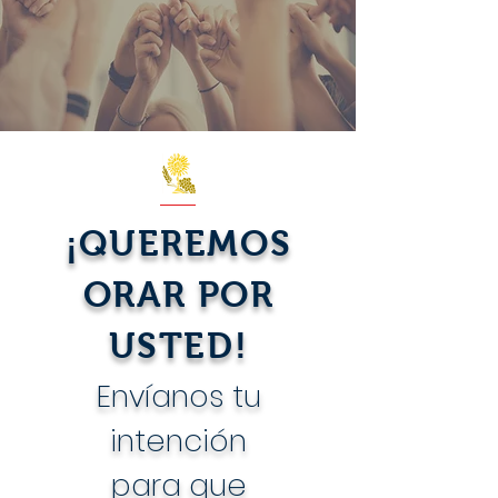
¡QUEREMOS
ORAR POR
USTED!
Envíanos tu
intención
para que