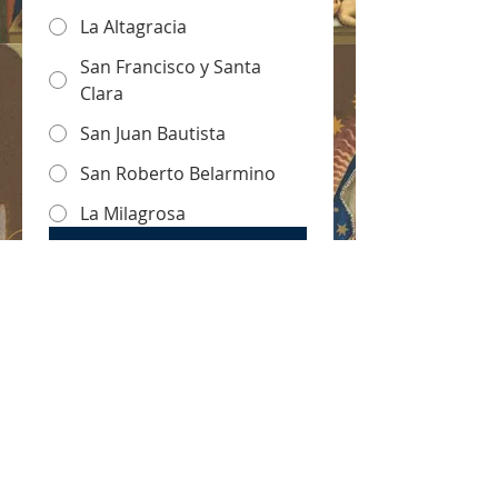
La Altagracia
San Francisco y Santa
Clara
San Juan Bautista
San Roberto Belarmino
La Milagrosa
Entregar