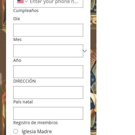
Cumpleaños
Día
Mes
Año
DIRECCIÓN
País natal
Registro de miembros
Iglesia Madre