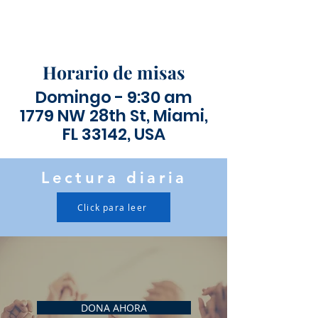
Horario de misas
Domingo - 9:30 am
1779 NW 28th St, Miami,
FL 33142, USA
Lectura diaria
Click para leer
DONA AHORA