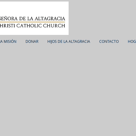
A MISIÓN
DONAR
HIJOS DE LA ALTAGRACIA
CONTACTO
HOG