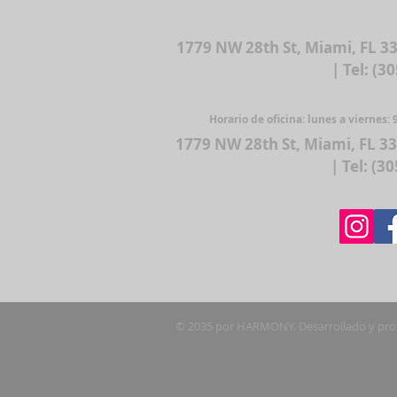
1779 NW 28th St, Miami, FL 3
| Tel: (3
Horario de oficina: lunes a viernes: 9
1779 NW 28th St, Miami, FL 3
| Tel: (3
© 2035 por HARMONY. Desarrollado y pro