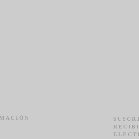
RMACIÓN
SUSCR
RECIB
ELECT